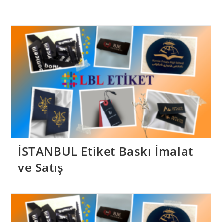
Skip
to
content
İSTANBUL Etiket Baskı İmalat
ve Satış