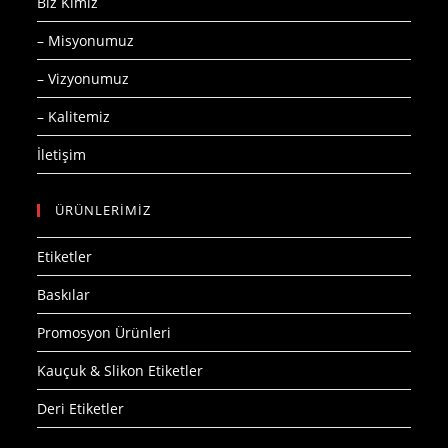
Biz Kimiz
– Misyonumuz
– Vizyonumuz
– Kalitemiz
İletişim
ÜRÜNLERİMİZ
Etiketler
Baskılar
Promosyon Ürünleri
Kauçuk & Slikon Etiketler
Deri Etiketler