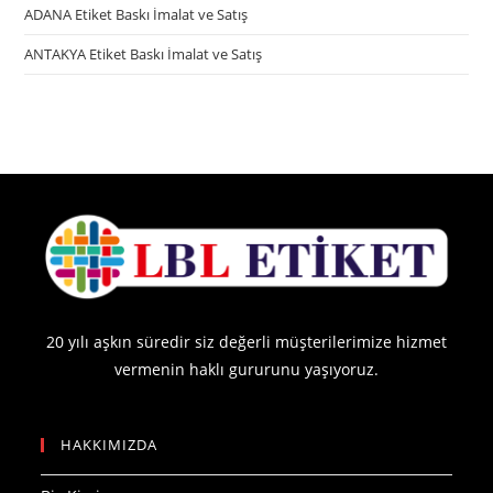
ADANA Etiket Baskı İmalat ve Satış
ANTAKYA Etiket Baskı İmalat ve Satış
20 yılı aşkın süredir siz değerli müşterilerimize hizmet
vermenin haklı gururunu yaşıyoruz.
HAKKIMIZDA