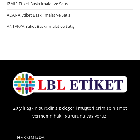
İZMİR Etiket Baskı İmalat ve Satış
ADANA Etiket Baskı İmalat ve Satış
ANTAKYA Etiket Baskı İmalat ve Satış
20 yılı aşkın süredir siz değerli müşterilerimize hizmet
vermenin haklı gururunu yaşıyoruz.
HAKKIMIZDA