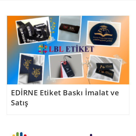
Skip
to
content
EDİRNE Etiket Baskı İmalat ve
Satış