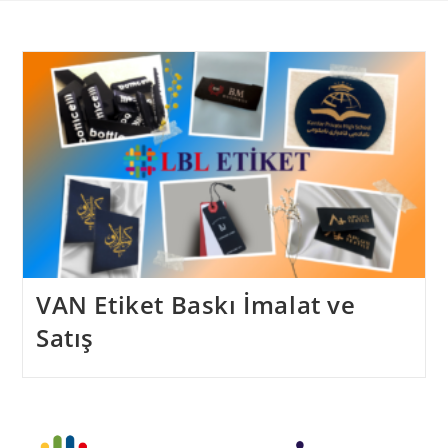
Skip
to
content
VAN Etiket Baskı İmalat ve
Satış