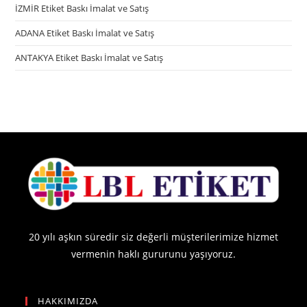
İZMİR Etiket Baskı İmalat ve Satış
ADANA Etiket Baskı İmalat ve Satış
ANTAKYA Etiket Baskı İmalat ve Satış
20 yılı aşkın süredir siz değerli müşterilerimize hizmet
vermenin haklı gururunu yaşıyoruz.
HAKKIMIZDA