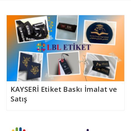
Skip
to
content
KAYSERİ Etiket Baskı İmalat ve
Satış