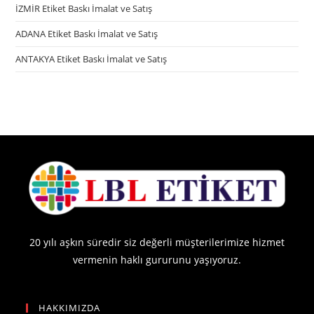
İZMİR Etiket Baskı İmalat ve Satış
ADANA Etiket Baskı İmalat ve Satış
ANTAKYA Etiket Baskı İmalat ve Satış
20 yılı aşkın süredir siz değerli müşterilerimize hizmet
vermenin haklı gururunu yaşıyoruz.
HAKKIMIZDA