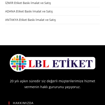
İZMİR Etiket Baskı İmalat ve Satış
ADANA Etiket Baskı İmalat ve Satış
ANTAKYA Etiket Baskı İmalat ve Satış
20 yılı aşkın süredir siz değerli müşterilerimize hizmet
vermenin haklı gururunu yaşıyoruz.
HAKKIMIZDA