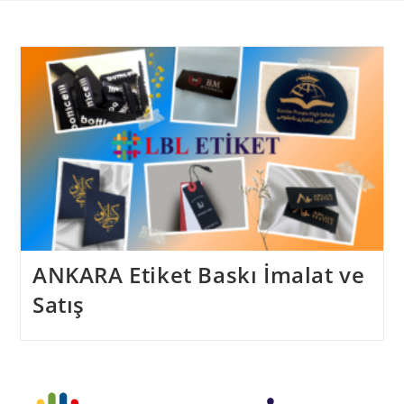
Skip
to
content
ANKARA Etiket Baskı İmalat ve
Satış