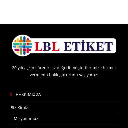
20 yılı aşkın süredir siz değerli müşterilerimize hizmet
vermenin haklı gururunu yaşıyoruz.
HAKKIMIZDA
Biz Kimiz
– Misyonumuz