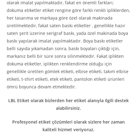
olarak imalat yapılmaktadır, fakat en önemli farkları;
dokuma etiketler etiket rengine göre farklı renkli ipliklerden,
her tasarıma ve markaya göre özel olarak makinada
üretilmektedir, fakat saten baskı etiketler , genellikle hazır
saten şerit üzerine serigraf baskı, yada özel makinada boya
baskı yapılarak imalat yapılmaktadır. Boya baskı etiketler
belli sayıda yıkamadan sonra, baskı boyaları çıktığı için,
markanız belli bir süre sonra silinmektedir. Fakat iplikten
dokuma etiketler, iplikten renklendirme olduğu için
genellikle üretilen gömlek etiketi, elbise etiketi, takım elbise
etiketi, t-shirt etiketi, etek etiketi, pantolon etiketi ürünleri
ömrü boyunca devam etmektedir.
LBL Etiket olarak bizlerden her etiket alanıyla ilgili destek
alabilirsiniz.
Profesyonel etiket çözümleri olarak sizlere her zaman
kaliteli hizmet veriyoruz.