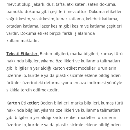
mevcut olup, jakarlı, düz, tafta, atkı saten, saten dokuma,
pamuklu dokuma gibi çeşitleri mevcuttur. Dokuma etiketler
soğuk kesim, sıcak kesim, kenar katlama, kelebek katlama,
ortadan katlama, lazer kesim gibi kesim ve katlama çeşitleri
vardır. Dokuma etiket birçok farklı iş alanında
kullanılmaktadır.
Tekstil Etiketler
;
Beden bilgileri, marka bilgileri, kumaş türü
hakkında bilgiler, yıkama özellikleri ve kullanma talimatları
gibi bilgilerin yer aldığı karton etiket modelleri ürünlerin
üzerine ip, kurdele ya da plastik sicimle eklene bildiğinden
ürünler üzerindeki deformasyonu en aza indirmesi yönüyle
sıklıkla tercih edilmektedir.
Karton Etiketler
;
Beden bilgileri, marka bilgileri, kumaş türü
hakkında bilgiler, yıkama özellikleri ve kullanma talimatları
gibi bilgilerin yer aldığı karton etiket modelleri ürünlerin
üzerine ip, kurdele ya da plastik sicimle eklene bildiğinden