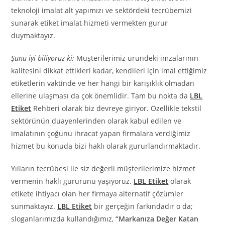
teknoloji imalat alt yapımızı ve sektördeki tecrübemizi
sunarak etiket imalat hizmeti vermekten gurur
duymaktayız.
Şunu iyi biliyoruz ki;
Müşterilerimiz üründeki imzalarının
kalitesini dikkat ettikleri kadar, kendileri için imal ettiğimiz
etiketlerin vaktinde ve her hangi bir karışıklık olmadan
ellerine ulaşması da çok önemlidir. Tam bu nokta da
LBL
Etiket
Rehberi olarak biz devreye giriyor. Özellikle tekstil
sektörünün duayenlerinden olarak kabul edilen ve
imalatının çoğunu ihracat yapan firmalara verdiğimiz
hizmet bu konuda bizi haklı olarak gururlandırmaktadır.
Yılların tecrübesi ile siz değerli müşterilerimize hizmet
vermenin haklı gururunu yaşıyoruz.
LBL Etiket
olarak
etikete ihtiyacı olan her firmaya alternatif çözümler
sunmaktayız.
LBL Etiket
bir gerçeğin farkındadır o da;
sloganlarımızda kullandığımız,
“Markanıza Değer Katan