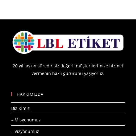
20 yılı aşkın süredir siz değerli müşterilerimize hizmet
vermenin haklı gururunu yaşıyoruz.
HAKKIMIZDA
Biz Kimiz
– Misyonumuz
– Vizyonumuz