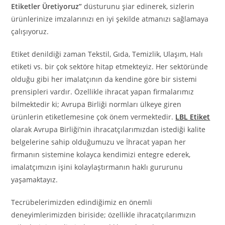
Etiketler Üretiyoruz”
düsturunu şiar edinerek, sizlerin
ürünlerinize imzalarınızı en iyi şekilde atmanızı sağlamaya
çalışıyoruz.
Etiket denildiği zaman Tekstil, Gıda, Temizlik, Ulaşım, Halı
etiketi vs. bir çok sektöre hitap etmekteyiz. Her sektöründe
olduğu gibi her imalatçının da kendine göre bir sistemi
prensipleri vardır. Özellikle ihracat yapan firmalarımız
bilmektedir ki; Avrupa Birliği normları ülkeye giren
ürünlerin etiketlemesine çok önem vermektedir.
LBL Etiket
olarak Avrupa Birliği’nin ihracatçılarımızdan istediği kalite
belgelerine sahip olduğumuzu ve İhracat yapan her
firmanın sistemine kolayca kendimizi entegre ederek,
imalatçımızın işini kolaylaştırmanın haklı gururunu
yaşamaktayız.
Tecrübelerimizden edindiğimiz en önemli
deneyimlerimizden biriside; özellikle ihracatçılarımızın