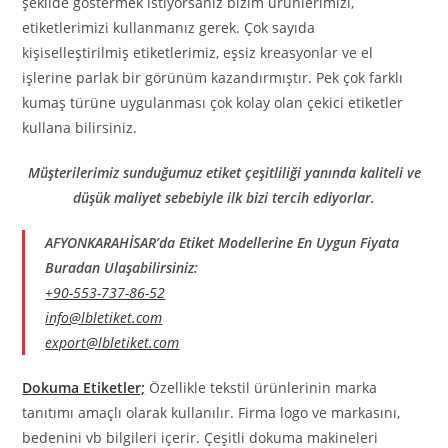
şekilde göstermek istiyorsanız bizim ürünlerimizi,
etiketlerimizi kullanmanız gerek. Çok sayıda
kişiselleştirilmiş etiketlerimiz, eşsiz kreasyonlar ve el
işlerine parlak bir görünüm kazandırmıştır. Pek çok farklı
kumaş türüne uygulanması çok kolay olan çekici etiketler
kullana bilirsiniz.
Müşterilerimiz sunduğumuz etiket çeşitliliği yanında kaliteli ve
düşük maliyet sebebiyle ilk bizi tercih ediyorlar.
AFYONKARAHİSAR’da Etiket Modellerine En Uygun Fiyata
Buradan Ulaşabilirsiniz:
+90-553-737-86-52
info@lbletiket.com
export@lbletiket.com
Dokuma Etiketler;
Özellikle tekstil ürünlerinin marka
tanıtımı amaçlı olarak kullanılır. Firma logo ve markasını,
bedenini vb bilgileri içerir. Çeşitli dokuma makineleri