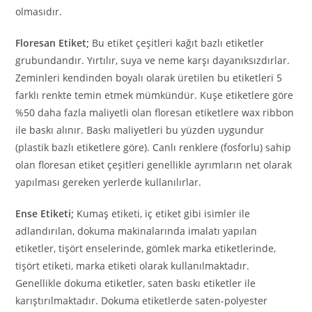
olmasıdır.
Floresan Etiket;
Bu etiket çeşitleri kağıt bazlı etiketler
grubundandır. Yırtılır, suya ve neme karşı dayanıksızdırlar.
Zeminleri kendinden boyalı olarak üretilen bu etiketleri 5
farklı renkte temin etmek mümkündür. Kuşe etiketlere göre
%50 daha fazla maliyetli olan floresan etiketlere wax ribbon
ile baskı alınır. Baskı maliyetleri bu yüzden uygundur
(plastik bazlı etiketlere göre). Canlı renklere (fosforlu) sahip
olan floresan etiket çeşitleri genellikle ayrımların net olarak
yapılması gereken yerlerde kullanılırlar.
Ense Etiketi;
Kumaş etiketi, iç etiket gibi isimler ile
adlandırılan, dokuma makinalarında imalatı yapılan
etiketler, tişört enselerinde, gömlek marka etiketlerinde,
tişört etiketi, marka etiketi olarak kullanılmaktadır.
Genellikle dokuma etiketler, saten baskı etiketler ile
karıştırılmaktadır. Dokuma etiketlerde saten-polyester