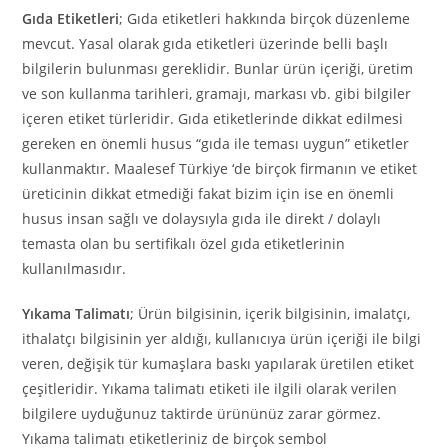
Gıda Etiketleri
; Gıda etiketleri hakkında birçok düzenleme
mevcut. Yasal olarak gıda etiketleri üzerinde belli başlı
bilgilerin bulunması gereklidir. Bunlar ürün içeriği, üretim
ve son kullanma tarihleri, gramajı, markası vb. gibi bilgiler
içeren etiket türleridir. Gıda etiketlerinde dikkat edilmesi
gereken en önemli husus “gıda ile teması uygun” etiketler
kullanmaktır. Maalesef Türkiye ‘de birçok firmanın ve etiket
üreticinin dikkat etmediği fakat bizim için ise en önemli
husus insan sağlı ve dolaysıyla gıda ile direkt / dolaylı
temasta olan bu sertifikalı özel gıda etiketlerinin
kullanılmasıdır.
Yıkama Talimatı
; Ürün bilgisinin, içerik bilgisinin, imalatçı,
ithalatçı bilgisinin yer aldığı, kullanıcıya ürün içeriği ile bilgi
veren, değişik tür kumaşlara baskı yapılarak üretilen etiket
çeşitleridir. Yıkama talimatı etiketi ile ilgili olarak verilen
bilgilere uyduğunuz taktirde ürününüz zarar görmez.
Yıkama talimatı etiketleriniz de birçok sembol