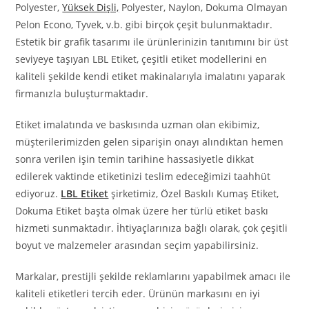
Polyester,
Yüksek Dişli,
Polyester, Naylon, Dokuma Olmayan
Pelon Econo, Tyvek, v.b. gibi birçok çeşit bulunmaktadır.
Estetik bir grafik tasarımı ile ürünlerinizin tanıtımını bir üst
seviyeye taşıyan LBL Etiket, çeşitli etiket modellerini en
kaliteli şekilde kendi etiket makinalarıyla imalatını yaparak
firmanızla buluşturmaktadır.
Etiket imalatında ve baskısında uzman olan ekibimiz,
müşterilerimizden gelen siparişin onayı alındıktan hemen
sonra verilen işin temin tarihine hassasiyetle dikkat
edilerek vaktinde etiketinizi teslim edeceğimizi taahhüt
ediyoruz.
LBL Etiket
şirketimiz, Özel Baskılı Kumaş Etiket,
Dokuma Etiket başta olmak üzere her türlü etiket baskı
hizmeti sunmaktadır. İhtiyaçlarınıza bağlı olarak, çok çeşitli
boyut ve malzemeler arasından seçim yapabilirsiniz.
Markalar, prestijli şekilde reklamlarını yapabilmek amacı ile
kaliteli etiketleri tercih eder. Ürünün markasını en iyi