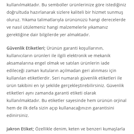
kullanılmaktadır. Bu semboller ürünlerinize göre istediğiniz
doğrultuda hazırlanarak sizlere kaliteli bir hizmet sunmuş
oluruz. Yıkama talimatlarıyla ürününüzü hangi derecelerde
ve nasıl ütülemeniz hangi malzemelerle yıkamanız
gerektiğine dair bilgilerde yer almaktadır.
Güvenlik Etiketleri;
Ürünün garanti koşullarının,
kullanıcıların ürünleri ile ilgili elektronik ve mekanik
aksamalarına engel olmak ve satılan ürünlerin iade
edileceği zaman kutuların açılmadan geri alınması için
kullanılan etiketlerdir. Seri numaralı güvenlik etiketleri ile
ürün takibini en iyi şekilde gerçekleştirebilirsiniz. Güvenlik
etiketleri aynı zamanda garanti etiketi olarak
kullanılmaktadır. Bu etiketler sayesinde hem ürünün orjinal
hem de ilk defa sizin açıp kullanacağınızın garantisini
edinirsiniz.
Jakron Etiket;
Özellikle denim, keten ve benzeri kumaşlarla