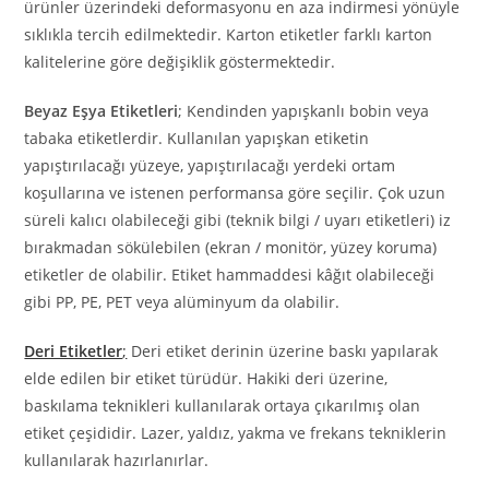
ürünler üzerindeki deformasyonu en aza indirmesi yönüyle
sıklıkla tercih edilmektedir. Karton etiketler farklı karton
kalitelerine göre değişiklik göstermektedir.
Beyaz Eşya Etiketleri
; Kendinden yapışkanlı bobin veya
tabaka etiketlerdir. Kullanılan yapışkan etiketin
yapıştırılacağı yüzeye, yapıştırılacağı yerdeki ortam
koşullarına ve istenen performansa göre seçilir. Çok uzun
süreli kalıcı olabileceği gibi (teknik bilgi / uyarı etiketleri) iz
bırakmadan sökülebilen (ekran / monitör, yüzey koruma)
etiketler de olabilir. Etiket hammaddesi kâğıt olabileceği
gibi PP, PE, PET veya alüminyum da olabilir.
Deri Etiketler
;
Deri etiket derinin üzerine baskı yapılarak
elde edilen bir etiket türüdür. Hakiki deri üzerine,
baskılama teknikleri kullanılarak ortaya çıkarılmış olan
etiket çeşididir. Lazer, yaldız, yakma ve frekans tekniklerin
kullanılarak hazırlanırlar.