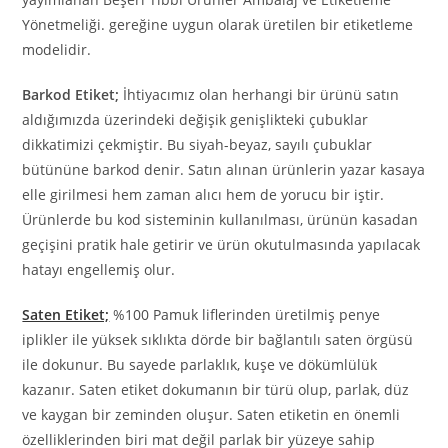
Yönetmeliği. gereğine uygun olarak üretilen bir etiketleme
modelidir.
Barkod Etiket;
İhtiyacımız olan herhangi bir ürünü satın
aldığımızda üzerindeki değişik genişlikteki çubuklar
dikkatimizi çekmiştir. Bu siyah-beyaz, sayılı çubuklar
bütününe barkod denir. Satın alınan ürünlerin yazar kasaya
elle girilmesi hem zaman alıcı hem de yorucu bir iştir.
Ürünlerde bu kod sisteminin kullanılması, ürünün kasadan
geçişini pratik hale getirir ve ürün okutulmasında yapılacak
hatayı engellemiş olur.
Saten Etiket;
%100 Pamuk liflerinden üretilmiş penye
iplikler ile yüksek sıklıkta dörde bir bağlantılı saten örgüsü
ile dokunur. Bu sayede parlaklık, kuşe ve dökümlülük
kazanır. Saten etiket dokumanın bir türü olup, parlak, düz
ve kaygan bir zeminden oluşur. Saten etiketin en önemli
özelliklerinden biri mat değil parlak bir yüzeye sahip