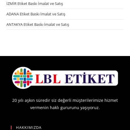
İZMİR Etiket Baskı İmalat ve Satış
ADANA Etiket Baskı İmalat ve Satış
ANTAKYA Etiket Baskı İmalat ve Satış
20 yılı aşkın süredir siz değerli müşterilerimize hizmet
vermenin haklı gururunu yaşıyoruz.
HAKKIMIZDA