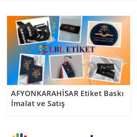
Skip
to
content
AFYONKARAHİSAR Etiket Baskı
İmalat ve Satış