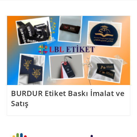
Skip
to
content
BURDUR Etiket Baskı İmalat ve
Satış