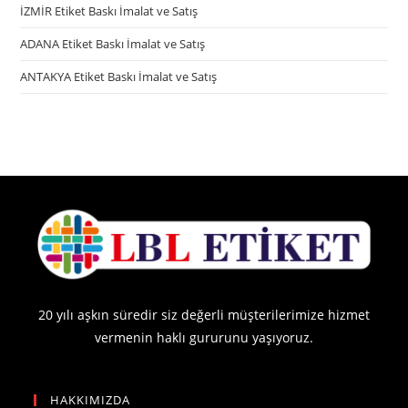
İZMİR Etiket Baskı İmalat ve Satış
ADANA Etiket Baskı İmalat ve Satış
ANTAKYA Etiket Baskı İmalat ve Satış
20 yılı aşkın süredir siz değerli müşterilerimize hizmet
vermenin haklı gururunu yaşıyoruz.
HAKKIMIZDA