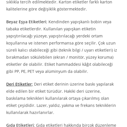
sıklıkla tercih edilmektedir. Karton etiketler farklı karton
kalitelerine göre değişiklik göstermektedir.
Beyaz Eşya Etiketleri
; Kendinden yapışkanlı bobin veya
tabaka etiketlerdir. Kullanılan yapışkan etiketin
yapıştırılacağı yüzeye, yapıştırılacağı yerdeki ortam
koşullarına ve istenen performansa göre seçilir. Çok uzun
süreli kalıcı olabileceği gibi (teknik bilgi / uyarı etiketleri) iz
bırakmadan sökülebilen (ekran / monitör, yüzey koruma)
etiketler de olabilir. Etiket hammaddesi kâğıt olabileceği
gibi PP, PE, PET veya alüminyum da olabilir.
Deri Etiketler
;
Deri etiket derinin üzerine baskı yapılarak
elde edilen bir etiket türüdür. Hakiki deri üzerine,
baskılama teknikleri kullanılarak ortaya çıkarılmış olan
etiket çeşididir. Lazer, yaldız, yakma ve frekans tekniklerin
kullanılarak hazırlanırlar.
Gıda Etiketleri
; Gıda etiketleri hakkında birçok düzenleme