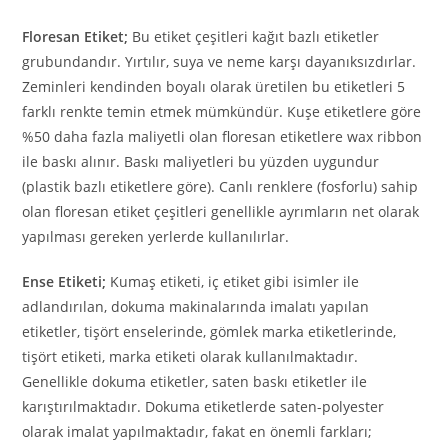
Floresan Etiket;
Bu etiket çeşitleri kağıt bazlı etiketler
grubundandır. Yırtılır, suya ve neme karşı dayanıksızdırlar.
Zeminleri kendinden boyalı olarak üretilen bu etiketleri 5
farklı renkte temin etmek mümkündür. Kuşe etiketlere göre
%50 daha fazla maliyetli olan floresan etiketlere wax ribbon
ile baskı alınır. Baskı maliyetleri bu yüzden uygundur
(plastik bazlı etiketlere göre). Canlı renklere (fosforlu) sahip
olan floresan etiket çeşitleri genellikle ayrımların net olarak
yapılması gereken yerlerde kullanılırlar.
Ense Etiketi;
Kumaş etiketi, iç etiket gibi isimler ile
adlandırılan, dokuma makinalarında imalatı yapılan
etiketler, tişört enselerinde, gömlek marka etiketlerinde,
tişört etiketi, marka etiketi olarak kullanılmaktadır.
Genellikle dokuma etiketler, saten baskı etiketler ile
karıştırılmaktadır. Dokuma etiketlerde saten-polyester
olarak imalat yapılmaktadır, fakat en önemli farkları;