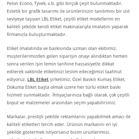
Pelon Econo, Tyvek, v.b. gibi birçok çeşit bulunmaktadır.
Estetik bir grafik tasarımı ile ürünlerinizin tanıtımını bir üst
seviyeye taşıyan LBL Etiket, çeşitli etiket modellerini en
kaliteli şekilde kendi etiket makinalarıyla imalatını yaparak
firmanızla buluşturmaktadır.
Etiket imalatında ve baskısında uzman olan ekibimiz,
müşterilerimizden gelen siparişin onayı alındıktan hemen
sonra verilen işin temin tarihine hassasiyetle dikkat
edilerek vaktinde etiketinizi teslim edeceğimizi taahhüt
ediyoruz.
LBL Etiket
şirketimiz, Özel Baskılı Kumaş Etiket,
Dokuma Etiket başta olmak üzere her türlü etiket baskı
hizmeti sunmaktadır. İhtiyaçlarınıza bağlı olarak, çok çeşitli
boyut ve malzemeler arasından seçim yapabilirsiniz.
Markalar, prestijli şekilde reklamlarını yapabilmek amacı ile
kaliteli etiketleri tercih eder. Ürünün markasını en iyi
şekilde göstermek istiyorsanız bizim ürünlerimizi,