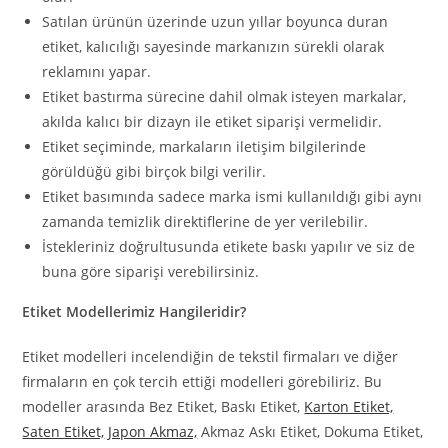
Satılan ürünün üzerinde uzun yıllar boyunca duran
etiket, kalıcılığı sayesinde markanızın sürekli olarak
reklamını yapar.
Etiket bastırma sürecine dahil olmak isteyen markalar,
akılda kalıcı bir dizayn ile etiket siparişi vermelidir.
Etiket seçiminde, markaların iletişim bilgilerinde
görüldüğü gibi birçok bilgi verilir.
Etiket basımında sadece marka ismi kullanıldığı gibi aynı
zamanda temizlik direktiflerine de yer verilebilir.
İstekleriniz doğrultusunda etikete baskı yapılır ve siz de
buna göre siparişi verebilirsiniz.
Etiket Modellerimiz Hangileridir?
Etiket modelleri incelendiğin de tekstil firmaları ve diğer
firmaların en çok tercih ettiği modelleri görebiliriz. Bu
modeller arasında Bez Etiket, Baskı Etiket,
Karton Etiket,
Saten Etiket,
Japon Akmaz,
Akmaz Askı Etiket, Dokuma Etiket,