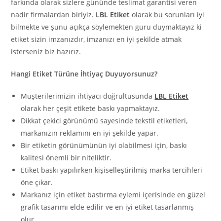
farkında olarak sizlere gününde teslimat garantisi veren
nadir firmalardan biriyiz.
LBL Etiket
olarak bu sorunları iyi
bilmekte ve şunu açıkça söylemekten guru duymaktayız ki
etiket sizin imzanızdır, imzanızı en iyi şekilde atmak
isterseniz biz hazırız.
Hangi Etiket Türüne İhtiyaç Duyuyorsunuz?
Müşterilerimizin ihtiyacı doğrultusunda
LBL Etiket
olarak her çeşit etikete baskı yapmaktayız.
Dikkat çekici görünümü sayesinde tekstil etiketleri,
markanızın reklamını en iyi şekilde yapar.
Bir etiketin görünümünün iyi olabilmesi için, baskı
kalitesi önemli bir niteliktir.
Etiket baskı yapılırken kişiselleştirilmiş marka tercihleri
öne çıkar.
Markanız için etiket bastırma eylemi içerisinde en güzel
grafik tasarımı elde edilir ve en iyi etiket tasarlanmış
olur.