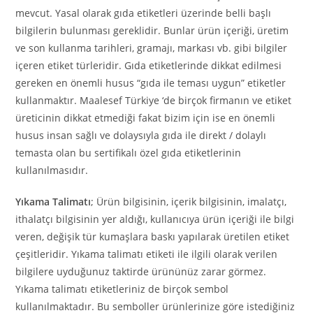
mevcut. Yasal olarak gıda etiketleri üzerinde belli başlı
bilgilerin bulunması gereklidir. Bunlar ürün içeriği, üretim
ve son kullanma tarihleri, gramajı, markası vb. gibi bilgiler
içeren etiket türleridir. Gıda etiketlerinde dikkat edilmesi
gereken en önemli husus “gıda ile teması uygun” etiketler
kullanmaktır. Maalesef Türkiye ‘de birçok firmanın ve etiket
üreticinin dikkat etmediği fakat bizim için ise en önemli
husus insan sağlı ve dolaysıyla gıda ile direkt / dolaylı
temasta olan bu sertifikalı özel gıda etiketlerinin
kullanılmasıdır.
Yıkama Talimatı
; Ürün bilgisinin, içerik bilgisinin, imalatçı,
ithalatçı bilgisinin yer aldığı, kullanıcıya ürün içeriği ile bilgi
veren, değişik tür kumaşlara baskı yapılarak üretilen etiket
çeşitleridir. Yıkama talimatı etiketi ile ilgili olarak verilen
bilgilere uyduğunuz taktirde ürününüz zarar görmez.
Yıkama talimatı etiketleriniz de birçok sembol
kullanılmaktadır. Bu semboller ürünlerinize göre istediğiniz