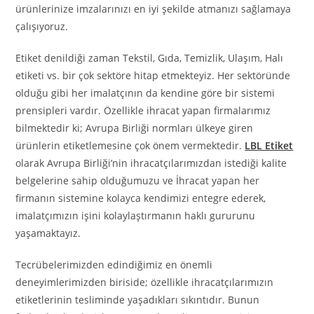
ürünlerinize imzalarınızı en iyi şekilde atmanızı sağlamaya
çalışıyoruz.
Etiket denildiği zaman Tekstil, Gıda, Temizlik, Ulaşım, Halı
etiketi vs. bir çok sektöre hitap etmekteyiz. Her sektöründe
olduğu gibi her imalatçının da kendine göre bir sistemi
prensipleri vardır. Özellikle ihracat yapan firmalarımız
bilmektedir ki; Avrupa Birliği normları ülkeye giren
ürünlerin etiketlemesine çok önem vermektedir.
LBL Etiket
olarak Avrupa Birliği’nin ihracatçılarımızdan istediği kalite
belgelerine sahip olduğumuzu ve İhracat yapan her
firmanın sistemine kolayca kendimizi entegre ederek,
imalatçımızın işini kolaylaştırmanın haklı gururunu
yaşamaktayız.
Tecrübelerimizden edindiğimiz en önemli
deneyimlerimizden biriside; özellikle ihracatçılarımızın
etiketlerinin tesliminde yaşadıkları sıkıntıdır. Bunun