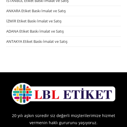
İSTANBUL Etiket Baskı İmalat ve Satış
ANKARA Etiket Baskı İmalat ve Satış
İZMİR Etiket Baskı İmalat ve Satış
ADANA Etiket Baskı İmalat ve Satış
ANTAKYA Etiket Baskı İmalat ve Satış
20 yılı aşkın süredir siz değerli müşterilerimize hizmet
vermenin haklı gururunu yaşıyoruz.