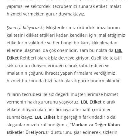
yapımızı ve sektördeki tecrübemizi sunarak etiket imalat
hizmeti vermekten gurur duymaktayız.
Şunu iyi biliyoruz ki;
Müşterilerimiz üründeki imzalarının
kalitesini dikkat ettikleri kadar, kendileri için imal ettiğimiz
etiketlerin vaktinde ve her hangi bir karışıklık olmadan
ellerine ulaşması da çok önemlidir. Tam bu nokta da
LBL
Etiket
Rehberi olarak biz devreye giriyor. Özellikle tekstil
sektörünün duayenlerinden olarak kabul edilen ve
imalatının çoğunu ihracat yapan firmalara verdiğimiz
hizmet bu konuda bizi haklı olarak gururlandırmaktadır.
Yılların tecrübesi ile siz değerli müşterilerimize hizmet
vermenin haklı gururunu yaşıyoruz.
LBL Etiket
olarak
etikete ihtiyacı olan her firmaya alternatif çözümler
sunmaktayız.
LBL Etiket
bir gerçeğin farkındadır o da;
sloganlarımızda kullandığımız,
“Markanıza Değer Katan
Etiketler Üretiyoruz”
düsturunu şiar edinerek, sizlerin