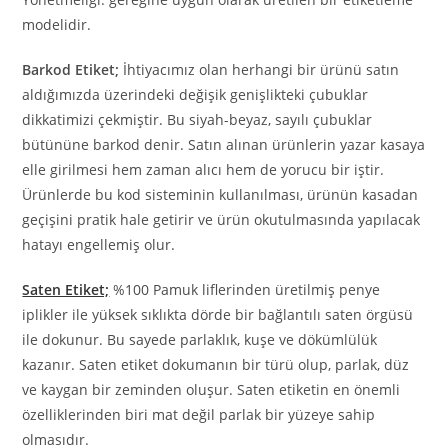
modelidir.
Barkod Etiket;
İhtiyacımız olan herhangi bir ürünü satın
aldığımızda üzerindeki değişik genişlikteki çubuklar
dikkatimizi çekmiştir. Bu siyah-beyaz, sayılı çubuklar
bütününe barkod denir. Satın alınan ürünlerin yazar kasaya
elle girilmesi hem zaman alıcı hem de yorucu bir iştir.
Ürünlerde bu kod sisteminin kullanılması, ürünün kasadan
geçişini pratik hale getirir ve ürün okutulmasında yapılacak
hatayı engellemiş olur.
Saten Etiket;
%100 Pamuk liflerinden üretilmiş penye
iplikler ile yüksek sıklıkta dörde bir bağlantılı saten örgüsü
ile dokunur. Bu sayede parlaklık, kuşe ve dökümlülük
kazanır. Saten etiket dokumanın bir türü olup, parlak, düz
ve kaygan bir zeminden oluşur. Saten etiketin en önemli
özelliklerinden biri mat değil parlak bir yüzeye sahip
olmasıdır.