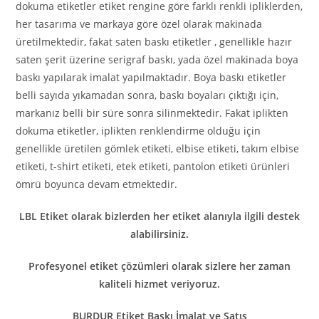
dokuma etiketler etiket rengine göre farklı renkli ipliklerden,
her tasarıma ve markaya göre özel olarak makinada
üretilmektedir, fakat saten baskı etiketler , genellikle hazır
saten şerit üzerine serigraf baskı, yada özel makinada boya
baskı yapılarak imalat yapılmaktadır. Boya baskı etiketler
belli sayıda yıkamadan sonra, baskı boyaları çıktığı için,
markanız belli bir süre sonra silinmektedir. Fakat iplikten
dokuma etiketler, iplikten renklendirme olduğu için
genellikle üretilen gömlek etiketi, elbise etiketi, takım elbise
etiketi, t-shirt etiketi, etek etiketi, pantolon etiketi ürünleri
ömrü boyunca devam etmektedir.
LBL Etiket olarak bizlerden her etiket alanıyla ilgili destek
alabilirsiniz.
Profesyonel etiket çözümleri olarak sizlere her zaman
kaliteli hizmet veriyoruz.
BURDUR Etiket Baskı İmalat ve Satış