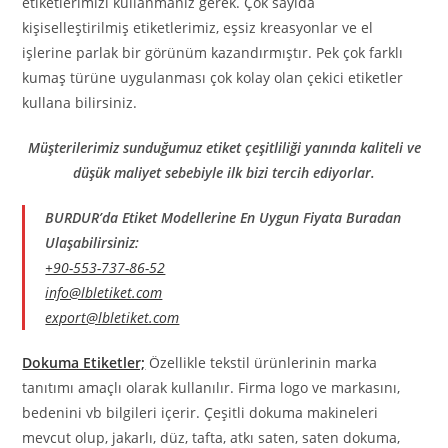
etiketlerimizi kullanmanız gerek. Çok sayıda
kişiselleştirilmiş etiketlerimiz, eşsiz kreasyonlar ve el
işlerine parlak bir görünüm kazandırmıştır. Pek çok farklı
kumaş türüne uygulanması çok kolay olan çekici etiketler
kullana bilirsiniz.
Müşterilerimiz sunduğumuz etiket çeşitliliği yanında kaliteli ve
düşük maliyet sebebiyle ilk bizi tercih ediyorlar.
BURDUR’da Etiket Modellerine En Uygun Fiyata Buradan
Ulaşabilirsiniz:
+90-553-737-86-52
info@lbletiket.com
export@lbletiket.com
Dokuma Etiketler;
Özellikle tekstil ürünlerinin marka
tanıtımı amaçlı olarak kullanılır. Firma logo ve markasını,
bedenini vb bilgileri içerir. Çeşitli dokuma makineleri
mevcut olup, jakarlı, düz, tafta, atkı saten, saten dokuma,