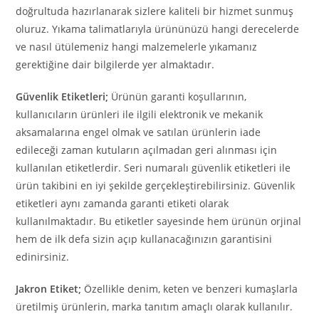
doğrultuda hazırlanarak sizlere kaliteli bir hizmet sunmuş
oluruz. Yıkama talimatlarıyla ürününüzü hangi derecelerde
ve nasıl ütülemeniz hangi malzemelerle yıkamanız
gerektiğine dair bilgilerde yer almaktadır.
Güvenlik Etiketleri;
Ürünün garanti koşullarının,
kullanıcıların ürünleri ile ilgili elektronik ve mekanik
aksamalarına engel olmak ve satılan ürünlerin iade
edileceği zaman kutuların açılmadan geri alınması için
kullanılan etiketlerdir. Seri numaralı güvenlik etiketleri ile
ürün takibini en iyi şekilde gerçekleştirebilirsiniz. Güvenlik
etiketleri aynı zamanda garanti etiketi olarak
kullanılmaktadır. Bu etiketler sayesinde hem ürünün orjinal
hem de ilk defa sizin açıp kullanacağınızın garantisini
edinirsiniz.
Jakron Etiket;
Özellikle denim, keten ve benzeri kumaşlarla
üretilmiş ürünlerin, marka tanıtım amaçlı olarak kullanılır.