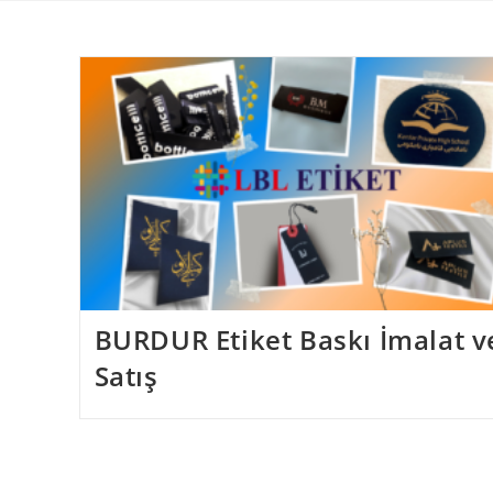
Skip
to
content
BURDUR Etiket Baskı İmalat v
Satış