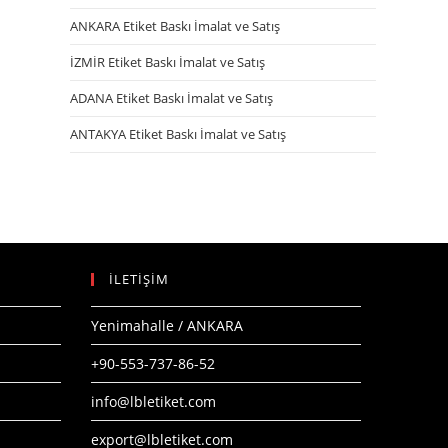
ANKARA Etiket Baskı İmalat ve Satış
İZMİR Etiket Baskı İmalat ve Satış
ADANA Etiket Baskı İmalat ve Satış
ANTAKYA Etiket Baskı İmalat ve Satış
İLETİŞİM
Yenimahalle / ANKARA
+90-553-737-86-52
info@lbletiket.com
export@lbletiket.com