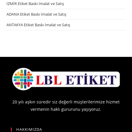
İZMİR Etiket Baskı İmalat ve Satış
ADANA Etiket Baskı İmalat ve Satış
ANTAKYA Etiket Baskı İmalat ve Satış
20 yılı aşkın süredir siz değerli müşterilerimize hizmet
vermenin haklı gururunu yaşıyoruz.
HAKKIMIZDA