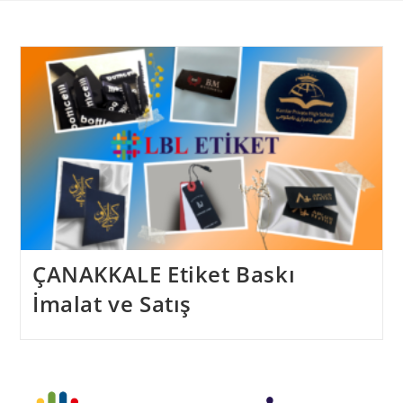
Skip
to
content
ÇANAKKALE Etiket Baskı
İmalat ve Satış