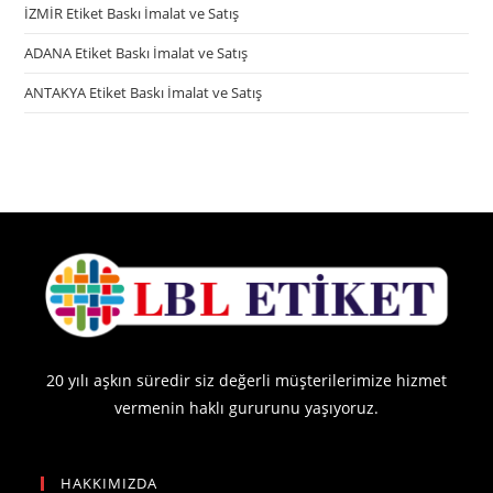
İZMİR Etiket Baskı İmalat ve Satış
ADANA Etiket Baskı İmalat ve Satış
ANTAKYA Etiket Baskı İmalat ve Satış
20 yılı aşkın süredir siz değerli müşterilerimize hizmet
vermenin haklı gururunu yaşıyoruz.
HAKKIMIZDA