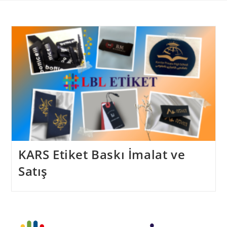
Skip
to
content
KARS Etiket Baskı İmalat ve
Satış