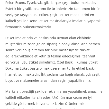
Pelon Econo, Tyvek, v.b. gibi birçok çeşit bulunmaktadır.
Estetik bir grafik tasarımı ile ürünlerinizin tanıtımını bir üst
seviyeye taşıyan LBL Etiket, çeşitli etiket modellerini en
kaliteli şekilde kendi etiket makinalarıyla imalatını yaparak
firmanızla buluşturmaktadır.
Etiket imalatında ve baskısında uzman olan ekibimiz,
müşterilerimizden gelen siparişin onayı alındıktan hemen
sonra verilen işin temin tarihine hassasiyetle dikkat
edilerek vaktinde etiketinizi teslim edeceğimizi taahhüt
ediyoruz.
LBL Etiket
şirketimiz, Özel Baskılı Kumaş Etiket,
Dokuma Etiket başta olmak üzere her türlü etiket baskı
hizmeti sunmaktadır. İhtiyaçlarınıza bağlı olarak, çok çeşitli
boyut ve malzemeler arasından seçim yapabilirsiniz.
Markalar, prestijli şekilde reklamlarını yapabilmek amacı ile
kaliteli etiketleri tercih eder. Ürünün markasını en iyi
şekilde göstermek istiyorsanız bizim ürünlerimizi,