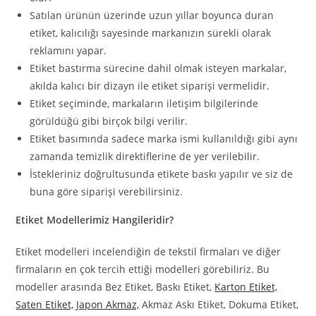
Satılan ürünün üzerinde uzun yıllar boyunca duran
etiket, kalıcılığı sayesinde markanızın sürekli olarak
reklamını yapar.
Etiket bastırma sürecine dahil olmak isteyen markalar,
akılda kalıcı bir dizayn ile etiket siparişi vermelidir.
Etiket seçiminde, markaların iletişim bilgilerinde
görüldüğü gibi birçok bilgi verilir.
Etiket basımında sadece marka ismi kullanıldığı gibi aynı
zamanda temizlik direktiflerine de yer verilebilir.
İstekleriniz doğrultusunda etikete baskı yapılır ve siz de
buna göre siparişi verebilirsiniz.
Etiket Modellerimiz Hangileridir?
Etiket modelleri incelendiğin de tekstil firmaları ve diğer
firmaların en çok tercih ettiği modelleri görebiliriz. Bu
modeller arasında Bez Etiket, Baskı Etiket,
Karton Etiket,
Saten Etiket,
Japon Akmaz,
Akmaz Askı Etiket, Dokuma Etiket,