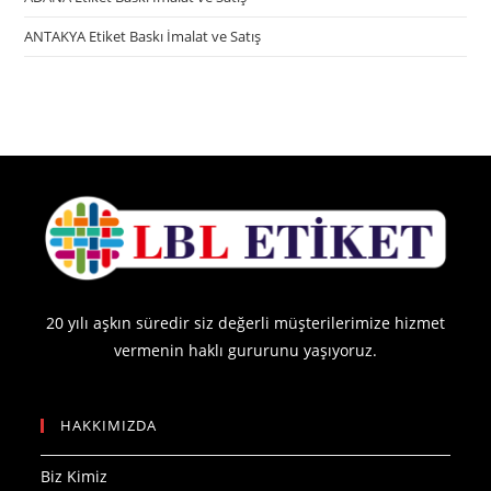
ANTAKYA Etiket Baskı İmalat ve Satış
20 yılı aşkın süredir siz değerli müşterilerimize hizmet
vermenin haklı gururunu yaşıyoruz.
HAKKIMIZDA
Biz Kimiz