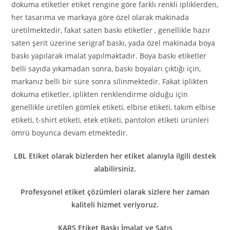
dokuma etiketler etiket rengine göre farklı renkli ipliklerden,
her tasarıma ve markaya göre özel olarak makinada
üretilmektedir, fakat saten baskı etiketler , genellikle hazır
saten şerit üzerine serigraf baskı, yada özel makinada boya
baskı yapılarak imalat yapılmaktadır. Boya baskı etiketler
belli sayıda yıkamadan sonra, baskı boyaları çıktığı için,
markanız belli bir süre sonra silinmektedir. Fakat iplikten
dokuma etiketler, iplikten renklendirme olduğu için
genellikle üretilen gömlek etiketi, elbise etiketi, takım elbise
etiketi, t-shirt etiketi, etek etiketi, pantolon etiketi ürünleri
ömrü boyunca devam etmektedir.
LBL Etiket olarak bizlerden her etiket alanıyla ilgili destek
alabilirsiniz.
Profesyonel etiket çözümleri olarak sizlere her zaman
kaliteli hizmet veriyoruz.
KARS Etiket Baskı İmalat ve Satış