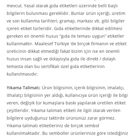
mevcut. Yasal olarak gıda etiketleri üzerinde belli başlı
bilgilerin bulunması gereklidir. Bunlar ürün içeriği, üretim
ve son kullanma tarihleri, gramajı, markası vb. gibi bilgiler
içeren etiket türleridir. Gıda etiketlerinde dikkat edilmesi
gereken en önemli husus “gıda ile teması uygun” etiketler
kullanmaktır. Maalesef Türkiye ‘de birçok firmanın ve etiket
üreticinin dikkat etmediği fakat bizim için ise en önemli
husus insan sağlı ve dolaysıyla gıda ile direkt / dolaylı
temasta olan bu sertifikalı özel gıda etiketlerinin
kullanılmasıdır.
Yıkama Talimatı
; Ürün bilgisinin, içerik bilgisinin, imalatçı,
ithalatçı bilgisinin yer aldığı, kullanıcıya ürün içeriği ile bilgi
veren, değişik tür kumaşlara baskı yapılarak üretilen etiket
çeşitleridir. Yıkama talimatı etiketi ile ilgili olarak verilen
bilgilere uyduğunuz taktirde ürününüz zarar görmez.
Yıkama talimatı etiketleriniz de birçok sembol
kullanılmaktadır. Bu semboller ürünlerinize göre istediğiniz