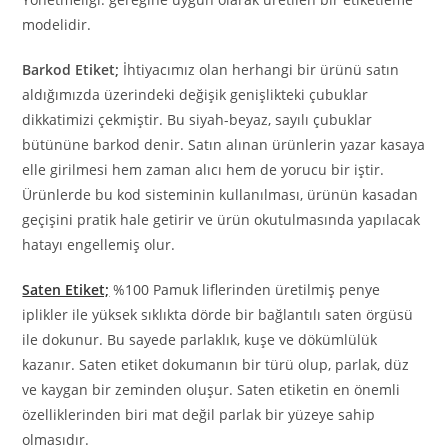
modelidir.
Barkod Etiket;
İhtiyacımız olan herhangi bir ürünü satın
aldığımızda üzerindeki değişik genişlikteki çubuklar
dikkatimizi çekmiştir. Bu siyah-beyaz, sayılı çubuklar
bütününe barkod denir. Satın alınan ürünlerin yazar kasaya
elle girilmesi hem zaman alıcı hem de yorucu bir iştir.
Ürünlerde bu kod sisteminin kullanılması, ürünün kasadan
geçişini pratik hale getirir ve ürün okutulmasında yapılacak
hatayı engellemiş olur.
Saten Etiket;
%100 Pamuk liflerinden üretilmiş penye
iplikler ile yüksek sıklıkta dörde bir bağlantılı saten örgüsü
ile dokunur. Bu sayede parlaklık, kuşe ve dökümlülük
kazanır. Saten etiket dokumanın bir türü olup, parlak, düz
ve kaygan bir zeminden oluşur. Saten etiketin en önemli
özelliklerinden biri mat değil parlak bir yüzeye sahip
olmasıdır.