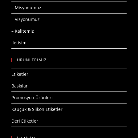
– Misyonumuz
– Vizyonumuz
– Kalitemiz
İletişim
ÜRÜNLERİMİZ
Etiketler
Baskılar
Promosyon Ürünleri
Kauçuk & Slikon Etiketler
Deri Etiketler
İLETİŞİM