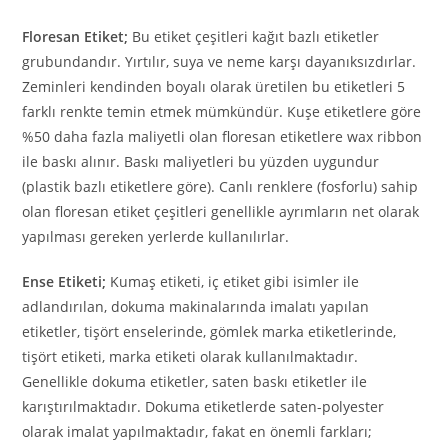
Floresan Etiket;
Bu etiket çeşitleri kağıt bazlı etiketler
grubundandır. Yırtılır, suya ve neme karşı dayanıksızdırlar.
Zeminleri kendinden boyalı olarak üretilen bu etiketleri 5
farklı renkte temin etmek mümkündür. Kuşe etiketlere göre
%50 daha fazla maliyetli olan floresan etiketlere wax ribbon
ile baskı alınır. Baskı maliyetleri bu yüzden uygundur
(plastik bazlı etiketlere göre). Canlı renklere (fosforlu) sahip
olan floresan etiket çeşitleri genellikle ayrımların net olarak
yapılması gereken yerlerde kullanılırlar.
Ense Etiketi;
Kumaş etiketi, iç etiket gibi isimler ile
adlandırılan, dokuma makinalarında imalatı yapılan
etiketler, tişört enselerinde, gömlek marka etiketlerinde,
tişört etiketi, marka etiketi olarak kullanılmaktadır.
Genellikle dokuma etiketler, saten baskı etiketler ile
karıştırılmaktadır. Dokuma etiketlerde saten-polyester
olarak imalat yapılmaktadır, fakat en önemli farkları;