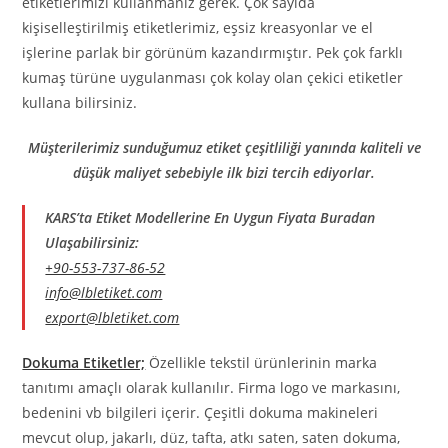
etiketlerimizi kullanmanız gerek. Çok sayıda
kişiselleştirilmiş etiketlerimiz, eşsiz kreasyonlar ve el
işlerine parlak bir görünüm kazandırmıştır. Pek çok farklı
kumaş türüne uygulanması çok kolay olan çekici etiketler
kullana bilirsiniz.
Müşterilerimiz sunduğumuz etiket çeşitliliği yanında kaliteli ve
düşük maliyet sebebiyle ilk bizi tercih ediyorlar.
KARS’ta Etiket Modellerine En Uygun Fiyata Buradan
Ulaşabilirsiniz:
+90-553-737-86-52
info@lbletiket.com
export@lbletiket.com
Dokuma Etiketler;
Özellikle tekstil ürünlerinin marka
tanıtımı amaçlı olarak kullanılır. Firma logo ve markasını,
bedenini vb bilgileri içerir. Çeşitli dokuma makineleri
mevcut olup, jakarlı, düz, tafta, atkı saten, saten dokuma,