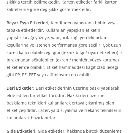
sıklıkla tercih edilmektedir. Karton etiketler farklı karton
kalitelerine göre değişiklik göstermektedir.
Beyaz Eşya Etiketleri
; Kendinden yapışkanlı bobin veya
tabaka etiketlerdir. Kullanılan yapışkan etiketin
yapıştırılacağı yüzeye, yapıştırılacağı yerdeki ortam
koşullarına ve istenen performansa göre seçilir. Çok uzun
süreli kalıcı olabileceği gibi (teknik bilgi / uyarı etiketleri) iz
bırakmadan sökülebilen (ekran / monitör, yüzey koruma)
etiketler de olabilir. Etiket hammaddesi kâğıt olabileceği
gibi PP, PE, PET veya alüminyum da olabilir.
Deri Etiketler
;
Deri etiket derinin üzerine baskı yapılarak
elde edilen bir etiket türüdür. Hakiki deri üzerine,
baskılama teknikleri kullanılarak ortaya çıkarılmış olan
etiket çeşididir. Lazer, yaldız, yakma ve frekans tekniklerin
kullanılarak hazırlanırlar.
Gıda Etiketleri
; Gıda etiketleri hakkında birçok düzenleme