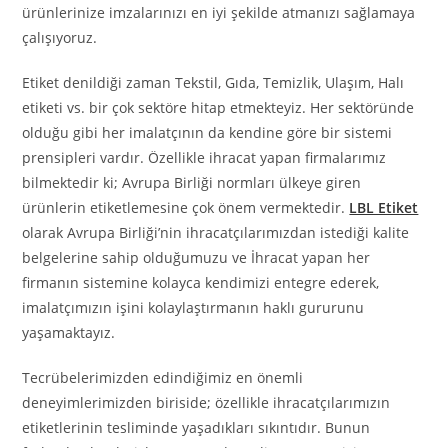
ürünlerinize imzalarınızı en iyi şekilde atmanızı sağlamaya
çalışıyoruz.
Etiket denildiği zaman Tekstil, Gıda, Temizlik, Ulaşım, Halı
etiketi vs. bir çok sektöre hitap etmekteyiz. Her sektöründe
olduğu gibi her imalatçının da kendine göre bir sistemi
prensipleri vardır. Özellikle ihracat yapan firmalarımız
bilmektedir ki; Avrupa Birliği normları ülkeye giren
ürünlerin etiketlemesine çok önem vermektedir.
LBL Etiket
olarak Avrupa Birliği’nin ihracatçılarımızdan istediği kalite
belgelerine sahip olduğumuzu ve İhracat yapan her
firmanın sistemine kolayca kendimizi entegre ederek,
imalatçımızın işini kolaylaştırmanın haklı gururunu
yaşamaktayız.
Tecrübelerimizden edindiğimiz en önemli
deneyimlerimizden biriside; özellikle ihracatçılarımızın
etiketlerinin tesliminde yaşadıkları sıkıntıdır. Bunun