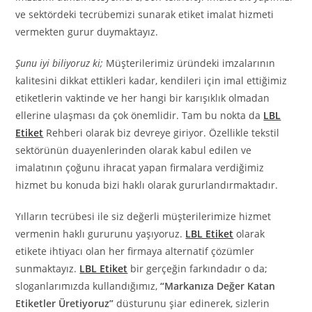
ve sektördeki tecrübemizi sunarak etiket imalat hizmeti
vermekten gurur duymaktayız.
Şunu iyi biliyoruz ki;
Müşterilerimiz üründeki imzalarının
kalitesini dikkat ettikleri kadar, kendileri için imal ettiğimiz
etiketlerin vaktinde ve her hangi bir karışıklık olmadan
ellerine ulaşması da çok önemlidir. Tam bu nokta da
LBL
Etiket
Rehberi olarak biz devreye giriyor. Özellikle tekstil
sektörünün duayenlerinden olarak kabul edilen ve
imalatının çoğunu ihracat yapan firmalara verdiğimiz
hizmet bu konuda bizi haklı olarak gururlandırmaktadır.
Yılların tecrübesi ile siz değerli müşterilerimize hizmet
vermenin haklı gururunu yaşıyoruz.
LBL Etiket
olarak
etikete ihtiyacı olan her firmaya alternatif çözümler
sunmaktayız.
LBL Etiket
bir gerçeğin farkındadır o da;
sloganlarımızda kullandığımız,
“Markanıza Değer Katan
Etiketler Üretiyoruz”
düsturunu şiar edinerek, sizlerin