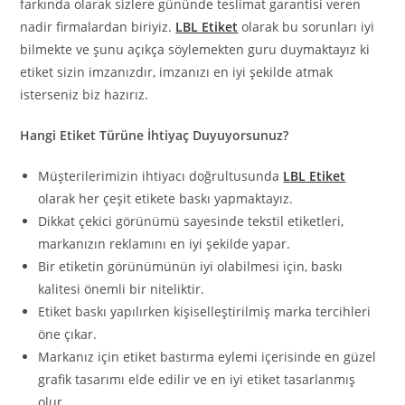
farkında olarak sizlere gününde teslimat garantisi veren
nadir firmalardan biriyiz.
LBL Etiket
olarak bu sorunları iyi
bilmekte ve şunu açıkça söylemekten guru duymaktayız ki
etiket sizin imzanızdır, imzanızı en iyi şekilde atmak
isterseniz biz hazırız.
Hangi Etiket Türüne İhtiyaç Duyuyorsunuz?
Müşterilerimizin ihtiyacı doğrultusunda
LBL Etiket
olarak her çeşit etikete baskı yapmaktayız.
Dikkat çekici görünümü sayesinde tekstil etiketleri,
markanızın reklamını en iyi şekilde yapar.
Bir etiketin görünümünün iyi olabilmesi için, baskı
kalitesi önemli bir niteliktir.
Etiket baskı yapılırken kişiselleştirilmiş marka tercihleri
öne çıkar.
Markanız için etiket bastırma eylemi içerisinde en güzel
grafik tasarımı elde edilir ve en iyi etiket tasarlanmış
olur.