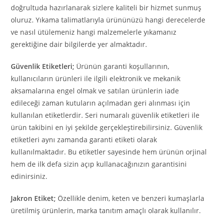
doğrultuda hazırlanarak sizlere kaliteli bir hizmet sunmuş
oluruz. Yıkama talimatlarıyla ürününüzü hangi derecelerde
ve nasıl ütülemeniz hangi malzemelerle yıkamanız
gerektiğine dair bilgilerde yer almaktadır.
Güvenlik Etiketleri;
Ürünün garanti koşullarının,
kullanıcıların ürünleri ile ilgili elektronik ve mekanik
aksamalarına engel olmak ve satılan ürünlerin iade
edileceği zaman kutuların açılmadan geri alınması için
kullanılan etiketlerdir. Seri numaralı güvenlik etiketleri ile
ürün takibini en iyi şekilde gerçekleştirebilirsiniz. Güvenlik
etiketleri aynı zamanda garanti etiketi olarak
kullanılmaktadır. Bu etiketler sayesinde hem ürünün orjinal
hem de ilk defa sizin açıp kullanacağınızın garantisini
edinirsiniz.
Jakron Etiket;
Özellikle denim, keten ve benzeri kumaşlarla
üretilmiş ürünlerin, marka tanıtım amaçlı olarak kullanılır.