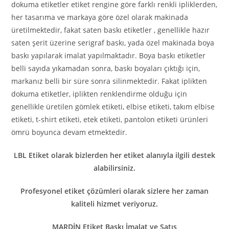
dokuma etiketler etiket rengine göre farklı renkli ipliklerden,
her tasarıma ve markaya göre özel olarak makinada
üretilmektedir, fakat saten baskı etiketler , genellikle hazır
saten şerit üzerine serigraf baskı, yada özel makinada boya
baskı yapılarak imalat yapılmaktadır. Boya baskı etiketler
belli sayıda yıkamadan sonra, baskı boyaları çıktığı için,
markanız belli bir süre sonra silinmektedir. Fakat iplikten
dokuma etiketler, iplikten renklendirme olduğu için
genellikle üretilen gömlek etiketi, elbise etiketi, takım elbise
etiketi, t-shirt etiketi, etek etiketi, pantolon etiketi ürünleri
ömrü boyunca devam etmektedir.
LBL Etiket olarak bizlerden her etiket alanıyla ilgili destek
alabilirsiniz.
Profesyonel etiket çözümleri olarak sizlere her zaman
kaliteli hizmet veriyoruz.
MARDİN Etiket Baskı İmalat ve Satış