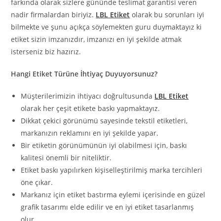
farkında olarak sizlere gününde teslimat garantisi veren
nadir firmalardan biriyiz.
LBL Etiket
olarak bu sorunları iyi
bilmekte ve şunu açıkça söylemekten guru duymaktayız ki
etiket sizin imzanızdır, imzanızı en iyi şekilde atmak
isterseniz biz hazırız.
Hangi Etiket Türüne İhtiyaç Duyuyorsunuz?
Müşterilerimizin ihtiyacı doğrultusunda
LBL Etiket
olarak her çeşit etikete baskı yapmaktayız.
Dikkat çekici görünümü sayesinde tekstil etiketleri,
markanızın reklamını en iyi şekilde yapar.
Bir etiketin görünümünün iyi olabilmesi için, baskı
kalitesi önemli bir niteliktir.
Etiket baskı yapılırken kişiselleştirilmiş marka tercihleri
öne çıkar.
Markanız için etiket bastırma eylemi içerisinde en güzel
grafik tasarımı elde edilir ve en iyi etiket tasarlanmış
olur.