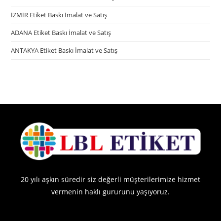
İZMİR Etiket Baskı İmalat ve Satış
ADANA Etiket Baskı İmalat ve Satış
ANTAKYA Etiket Baskı İmalat ve Satış
20 yılı aşkın süredir siz değerli müşterilerimize hizmet
vermenin haklı gururunu yaşıyoruz.