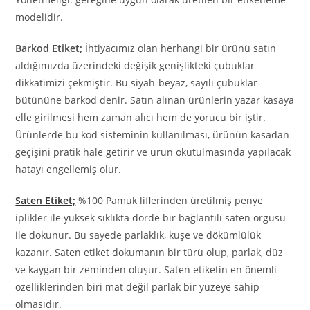
modelidir.
Barkod Etiket;
İhtiyacımız olan herhangi bir ürünü satın
aldığımızda üzerindeki değişik genişlikteki çubuklar
dikkatimizi çekmiştir. Bu siyah-beyaz, sayılı çubuklar
bütününe barkod denir. Satın alınan ürünlerin yazar kasaya
elle girilmesi hem zaman alıcı hem de yorucu bir iştir.
Ürünlerde bu kod sisteminin kullanılması, ürünün kasadan
geçişini pratik hale getirir ve ürün okutulmasında yapılacak
hatayı engellemiş olur.
Saten Etiket;
%100 Pamuk liflerinden üretilmiş penye
iplikler ile yüksek sıklıkta dörde bir bağlantılı saten örgüsü
ile dokunur. Bu sayede parlaklık, kuşe ve dökümlülük
kazanır. Saten etiket dokumanın bir türü olup, parlak, düz
ve kaygan bir zeminden oluşur. Saten etiketin en önemli
özelliklerinden biri mat değil parlak bir yüzeye sahip
olmasıdır.