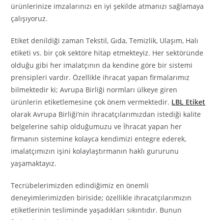
ürünlerinize imzalarınızı en iyi şekilde atmanızı sağlamaya
çalışıyoruz.
Etiket denildiği zaman Tekstil, Gıda, Temizlik, Ulaşım, Halı
etiketi vs. bir çok sektöre hitap etmekteyiz. Her sektöründe
olduğu gibi her imalatçının da kendine göre bir sistemi
prensipleri vardır. Özellikle ihracat yapan firmalarımız
bilmektedir ki; Avrupa Birliği normları ülkeye giren
ürünlerin etiketlemesine çok önem vermektedir.
LBL Etiket
olarak Avrupa Birliği’nin ihracatçılarımızdan istediği kalite
belgelerine sahip olduğumuzu ve İhracat yapan her
firmanın sistemine kolayca kendimizi entegre ederek,
imalatçımızın işini kolaylaştırmanın haklı gururunu
yaşamaktayız.
Tecrübelerimizden edindiğimiz en önemli
deneyimlerimizden biriside; özellikle ihracatçılarımızın
etiketlerinin tesliminde yaşadıkları sıkıntıdır. Bunun