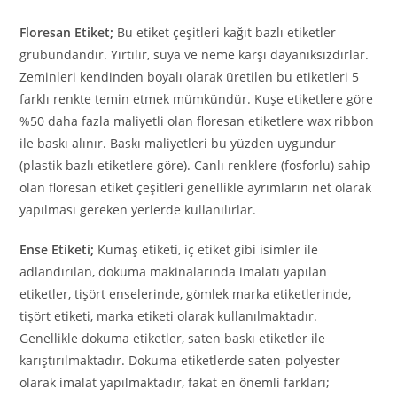
Floresan Etiket;
Bu etiket çeşitleri kağıt bazlı etiketler
grubundandır. Yırtılır, suya ve neme karşı dayanıksızdırlar.
Zeminleri kendinden boyalı olarak üretilen bu etiketleri 5
farklı renkte temin etmek mümkündür. Kuşe etiketlere göre
%50 daha fazla maliyetli olan floresan etiketlere wax ribbon
ile baskı alınır. Baskı maliyetleri bu yüzden uygundur
(plastik bazlı etiketlere göre). Canlı renklere (fosforlu) sahip
olan floresan etiket çeşitleri genellikle ayrımların net olarak
yapılması gereken yerlerde kullanılırlar.
Ense Etiketi;
Kumaş etiketi, iç etiket gibi isimler ile
adlandırılan, dokuma makinalarında imalatı yapılan
etiketler, tişört enselerinde, gömlek marka etiketlerinde,
tişört etiketi, marka etiketi olarak kullanılmaktadır.
Genellikle dokuma etiketler, saten baskı etiketler ile
karıştırılmaktadır. Dokuma etiketlerde saten-polyester
olarak imalat yapılmaktadır, fakat en önemli farkları;