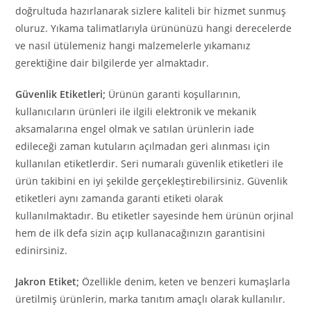
doğrultuda hazırlanarak sizlere kaliteli bir hizmet sunmuş
oluruz. Yıkama talimatlarıyla ürününüzü hangi derecelerde
ve nasıl ütülemeniz hangi malzemelerle yıkamanız
gerektiğine dair bilgilerde yer almaktadır.
Güvenlik Etiketleri;
Ürünün garanti koşullarının,
kullanıcıların ürünleri ile ilgili elektronik ve mekanik
aksamalarına engel olmak ve satılan ürünlerin iade
edileceği zaman kutuların açılmadan geri alınması için
kullanılan etiketlerdir. Seri numaralı güvenlik etiketleri ile
ürün takibini en iyi şekilde gerçekleştirebilirsiniz. Güvenlik
etiketleri aynı zamanda garanti etiketi olarak
kullanılmaktadır. Bu etiketler sayesinde hem ürünün orjinal
hem de ilk defa sizin açıp kullanacağınızın garantisini
edinirsiniz.
Jakron Etiket;
Özellikle denim, keten ve benzeri kumaşlarla
üretilmiş ürünlerin, marka tanıtım amaçlı olarak kullanılır.