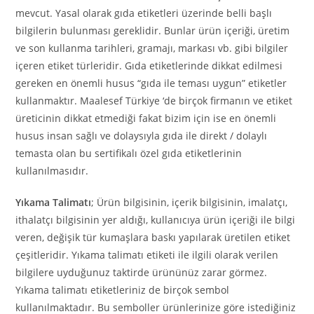
mevcut. Yasal olarak gıda etiketleri üzerinde belli başlı
bilgilerin bulunması gereklidir. Bunlar ürün içeriği, üretim
ve son kullanma tarihleri, gramajı, markası vb. gibi bilgiler
içeren etiket türleridir. Gıda etiketlerinde dikkat edilmesi
gereken en önemli husus “gıda ile teması uygun” etiketler
kullanmaktır. Maalesef Türkiye ‘de birçok firmanın ve etiket
üreticinin dikkat etmediği fakat bizim için ise en önemli
husus insan sağlı ve dolaysıyla gıda ile direkt / dolaylı
temasta olan bu sertifikalı özel gıda etiketlerinin
kullanılmasıdır.
Yıkama Talimatı
; Ürün bilgisinin, içerik bilgisinin, imalatçı,
ithalatçı bilgisinin yer aldığı, kullanıcıya ürün içeriği ile bilgi
veren, değişik tür kumaşlara baskı yapılarak üretilen etiket
çeşitleridir. Yıkama talimatı etiketi ile ilgili olarak verilen
bilgilere uyduğunuz taktirde ürününüz zarar görmez.
Yıkama talimatı etiketleriniz de birçok sembol
kullanılmaktadır. Bu semboller ürünlerinize göre istediğiniz