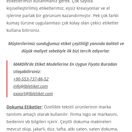
etiketlerimizi kullanmanız gerek. Çok sayıda
kişiselleştirilmiş etiketlerimiz, eşsiz kreasyonlar ve el
işlerine parlak bir görünüm kazandırmıştır. Pek çok farklı
kumaş türüne uygulanması çok kolay olan çekici etiketler
kullana bilirsiniz.
Müşterilerimiz sunduğumuz etiket çeşitliliği yanında kaliteli ve
düşük maliyet sebebiyle ilk bizi tercih ediyorlar.
MARDİN’de Etiket Modellerine En Uygun Fiyata Buradan
Ulaşabilirsiniz:
+90-553-737-86-52
info@lbletiket.com
export@lbletiket.com
Dokuma Etiketler;
Özellikle tekstil ürünlerinin marka
tanıtımı amaçlı olarak kullanılır. Firma logo ve markasını,
bedenini vb bilgileri içerir. Çeşitli dokuma makineleri
mevcut olup, jakarlı, düz, tafta, atkı saten, saten dokuma,