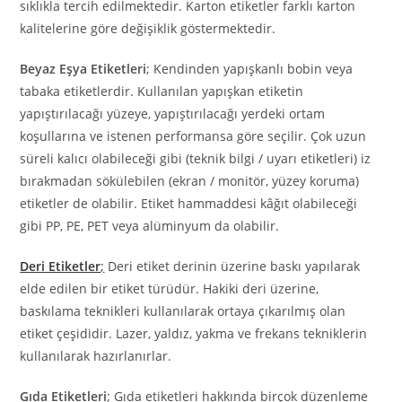
sıklıkla tercih edilmektedir. Karton etiketler farklı karton
kalitelerine göre değişiklik göstermektedir.
Beyaz Eşya Etiketleri
; Kendinden yapışkanlı bobin veya
tabaka etiketlerdir. Kullanılan yapışkan etiketin
yapıştırılacağı yüzeye, yapıştırılacağı yerdeki ortam
koşullarına ve istenen performansa göre seçilir. Çok uzun
süreli kalıcı olabileceği gibi (teknik bilgi / uyarı etiketleri) iz
bırakmadan sökülebilen (ekran / monitör, yüzey koruma)
etiketler de olabilir. Etiket hammaddesi kâğıt olabileceği
gibi PP, PE, PET veya alüminyum da olabilir.
Deri Etiketler
;
Deri etiket derinin üzerine baskı yapılarak
elde edilen bir etiket türüdür. Hakiki deri üzerine,
baskılama teknikleri kullanılarak ortaya çıkarılmış olan
etiket çeşididir. Lazer, yaldız, yakma ve frekans tekniklerin
kullanılarak hazırlanırlar.
Gıda Etiketleri
; Gıda etiketleri hakkında birçok düzenleme