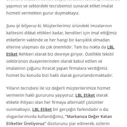
yapımızı ve sektördeki tecrübemizi sunarak etiket imalat
hizmeti vermekten gurur duymaktayız.
Şunu iyi biliyoruz ki;
Müşterilerimiz üründeki imzalarının
kalitesini dikkat ettikleri kadar, kendileri için imal ettiğimiz
etiketlerin vaktinde ve her hangi bir karışıklık olmadan
ellerine ulaşması da çok önemlidir. Tam bu nokta da
LBL
Etiket
Rehberi olarak biz devreye giriyor. Özellikle tekstil
sektörünün duayenlerinden olarak kabul edilen ve
imalatının çoğunu ihracat yapan firmalara verdiğimiz
hizmet bu konuda bizi haklı olarak gururlandırmaktadır.
Yılların tecrübesi ile siz değerli müşterilerimize hizmet
vermenin haklı gururunu yaşıyoruz.
LBL Etiket
olarak
etikete ihtiyacı olan her firmaya alternatif çözümler
sunmaktayız.
LBL Etiket
bir gerçeğin farkındadır o da;
sloganlarımızda kullandığımız,
“Markanıza Değer Katan
Etiketler Üretiyoruz”
düsturunu şiar edinerek, sizlerin