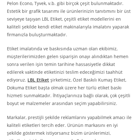
Pelon Econo, Tyvek, v.b. gibi birçok çeşit bulunmaktadır.
Estetik bir grafik tasarımı ile ürünlerinizin tanıtımını bir üst
seviyeye taşıyan LBL Etiket, çeşitli etiket modellerini en
kaliteli şekilde kendi etiket makinalarıyla imalatını yaparak
firmanızla buluşturmaktadır.
Etiket imalatında ve baskısında uzman olan ekibimiz,
müşterilerimizden gelen siparişin onayı alındıktan hemen
sonra verilen işin temin tarihine hassasiyetle dikkat
edilerek vaktinde etiketinizi teslim edeceğimizi taahhüt
ediyoruz.
LBL Etiket
şirketimiz, Özel Baskılı Kumaş Etiket,
Dokuma Etiket başta olmak üzere her türlü etiket baskı
hizmeti sunmaktadır. İhtiyaçlarınıza bağlı olarak, çok çeşitli
boyut ve malzemeler arasından seçim yapabilirsiniz.
Markalar, prestijli şekilde reklamlarını yapabilmek amacı ile
kaliteli etiketleri tercih eder. Ürünün markasını en iyi
şekilde göstermek istiyorsanız bizim ürünlerimizi,