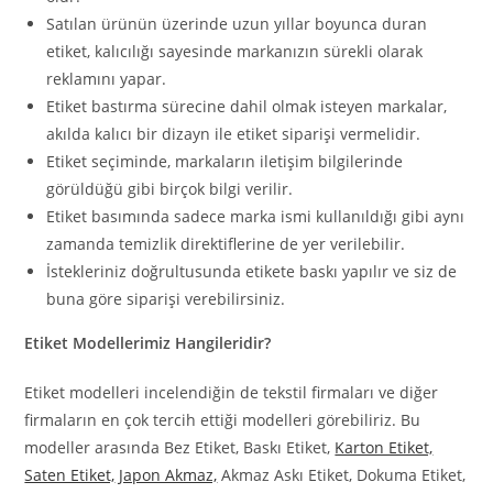
Satılan ürünün üzerinde uzun yıllar boyunca duran
etiket, kalıcılığı sayesinde markanızın sürekli olarak
reklamını yapar.
Etiket bastırma sürecine dahil olmak isteyen markalar,
akılda kalıcı bir dizayn ile etiket siparişi vermelidir.
Etiket seçiminde, markaların iletişim bilgilerinde
görüldüğü gibi birçok bilgi verilir.
Etiket basımında sadece marka ismi kullanıldığı gibi aynı
zamanda temizlik direktiflerine de yer verilebilir.
İstekleriniz doğrultusunda etikete baskı yapılır ve siz de
buna göre siparişi verebilirsiniz.
Etiket Modellerimiz Hangileridir?
Etiket modelleri incelendiğin de tekstil firmaları ve diğer
firmaların en çok tercih ettiği modelleri görebiliriz. Bu
modeller arasında Bez Etiket, Baskı Etiket,
Karton Etiket,
Saten Etiket,
Japon Akmaz,
Akmaz Askı Etiket, Dokuma Etiket,